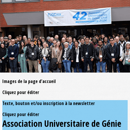
Exporter les lignes sélectionnées
Exporter toutes les colonnes
Exporter uniquement les colonnes affichées
Menu
<
>
Page d'accueil
Actualités
?>
Images de la page d'accueil
Cliquez pour éditer
Texte, bouton et/ou inscription à la newsletter
Cliquez pour éditer
Association Universitaire de Génie