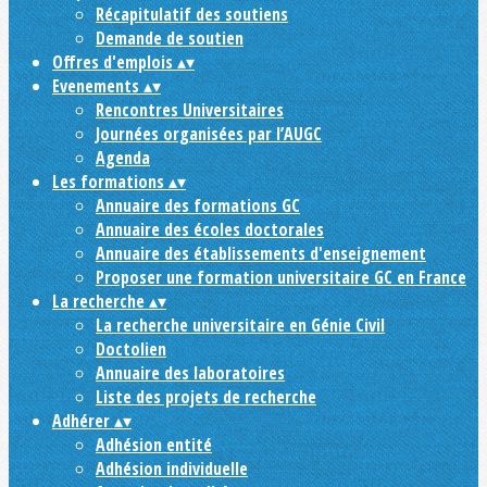
Récapitulatif des soutiens
Demande de soutien
Offres d'emplois
▴
▾
Evenements
▴
▾
Rencontres Universitaires
Journées organisées par l’AUGC
Agenda
Les formations
▴
▾
Annuaire des formations GC
Annuaire des écoles doctorales
Annuaire des établissements d'enseignement
Proposer une formation universitaire GC en France
La recherche
▴
▾
La recherche universitaire en Génie Civil
Doctolien
Annuaire des laboratoires
Liste des projets de recherche
Adhérer
▴
▾
Adhésion entité
Adhésion individuelle