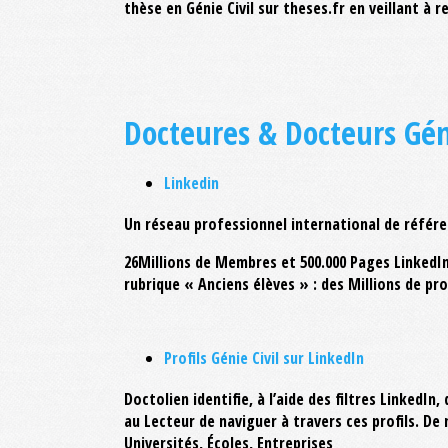
thèse en Génie Civil sur theses.fr en veillant à 
Docteures & Docteurs Géni
Linkedin
Un réseau professionnel international de référe
26Millions de Membres et 500.000 Pages LinkedIn 
rubrique « Anciens élèves » : des Millions de pr
Profils Génie Civil sur LinkedIn
Doctolien identifie, à l’aide des filtres LinkedIn,
au Lecteur de naviguer à travers ces profils. D
Universités, Écoles, Entreprises