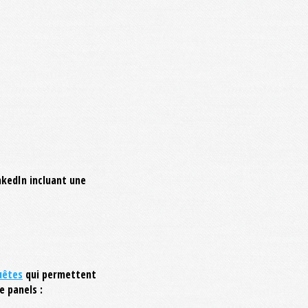
nkedIn incluant une
uêtes
qui permettent
e panels :