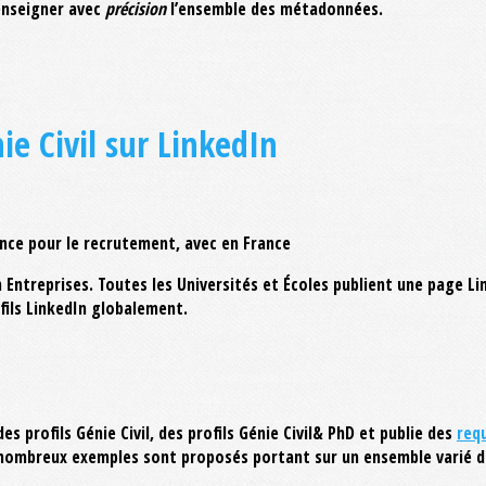
renseigner avec
précision
l’ensemble des métadonnées.
e Civil sur LinkedIn
nce pour le recrutement, avec en France
Entreprises. Toutes les Universités et Écoles publient une page Li
ofils LinkedIn globalement.
 des profils Génie Civil, des profils Génie Civil& PhD et publie des
req
e nombreux exemples sont proposés portant sur un ensemble varié d