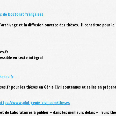
es de Doctorat françaises
l’archivage et la diffusion ouverte des thèses. Il constitue pour le
es.fr
essible en texte intégral
heses.fr
ses.fr pour les thèses en Génie Civil soutenues et celles en préparat
https://www.phd-genie-civil.com/theses
et de Laboratoires à publier – dans les meilleurs délais – leurs th