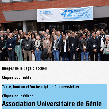
Exporter les lignes sélectionnées
Exporter toutes les colonnes
Exporter uniquement les colonnes affichées
Menu
<
>
Page d'accueil
Actualités
?>
Images de la page d'accueil
Cliquez pour éditer
Texte, bouton et/ou inscription à la newsletter
Cliquez pour éditer
Association Universitaire de Génie