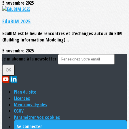
5 novembre 2025
EduBIM 2025
EduBIM est le lieu de rencontres et d'échanges autour du BIM
(Building Information Modeling)...
5 novembre 2025
Je m'abonne à la newsletter
OK
Plan du site
Licences
Mentions légales
CGUV
Paramétrer vos cookies
Se connecter