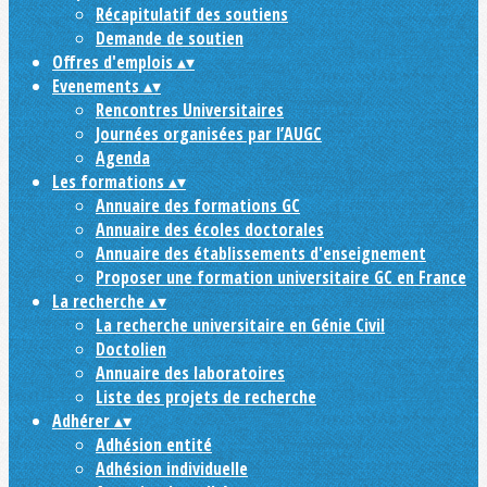
Récapitulatif des soutiens
Demande de soutien
Offres d'emplois
▴
▾
Evenements
▴
▾
Rencontres Universitaires
Journées organisées par l’AUGC
Agenda
Les formations
▴
▾
Annuaire des formations GC
Annuaire des écoles doctorales
Annuaire des établissements d'enseignement
Proposer une formation universitaire GC en France
La recherche
▴
▾
La recherche universitaire en Génie Civil
Doctolien
Annuaire des laboratoires
Liste des projets de recherche
Adhérer
▴
▾
Adhésion entité
Adhésion individuelle