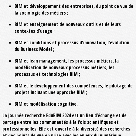
BIM et développement des entreprises, du point de vue de
la sociologie des métiers ;
BIM et enseignement de nouveaux outils et de leurs
contextes d'usage ;
BIM et conditions et processus d'innovation, l'évolution
du Business Model ;
BIM et lean management, les processus métiers, la
modélisation de nouveaux processus métiers, les
processus et technologies BIM ;
BIM et le développement des compétences, le pilotage de
projets incluant une approche BIM ;
BIM et modélisation cognitive.
La journée recherche EduBIM 2024 est un lieu d’échange et de
partage entre les communautés à la fois scientifiques et
professionnelles. Elle est ouverte à la diversité des recherches
et des points de vue en prise avec les enjeux du numérique.