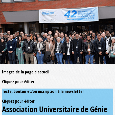
Exporter les lignes sélectionnées
Exporter toutes les colonnes
Exporter uniquement les colonnes affichées
Menu
<
>
Page d'accueil
Actualités
?>
Images de la page d'accueil
Cliquez pour éditer
Texte, bouton et/ou inscription à la newsletter
Cliquez pour éditer
Association Universitaire de Génie