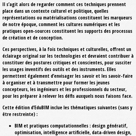
Il s’agit alors de regarder comment ces techniques prennent
place dans un contexte culturel et politique, quelles
représentations ou matérialisations constituent les marqueurs
de notre époque, comment les cultures numériques et les
pratiques open-sources constituent les supports des processus
de création et de conception.
Ces perspectives, à la fois techniques et culturelles, offrent un
éclairage original sur les technologies et devraient contribuer à
constituer des postures critiques et conscientes, pour susciter
les usages inventifs des outils et des instruments. Elles
permettent également d’envisager les savoir et les savoir-faire
à organiser et à transmettre pour former les jeunes
concepteurs, les ingénieurs et les professionnels du secteur,
pour les préparer à relever les défis auxquels nous faisons face.
Cette édition d’EduBIM inclue les thématiques suivantes (sans y
être restreinte) :
BIM et pratiques computationnelles : design génératif,
optimisation, intelligence artificielle, data-driven design,