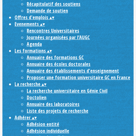
Récapitulatif des soutiens
Demande de soutien
Offres d'emplois
▴
▾
Evenements
▴
▾
Rencontres Universitaires
Journées organisées par l’AUGC
Agenda
Les formations
▴
▾
Annuaire des formations GC
Annuaire des écoles doctorales
Annuaire des établissements d'enseignement
Proposer une formation universitaire GC en France
La recherche
▴
▾
La recherche universitaire en Génie Civil
Doctolien
Annuaire des laboratoires
Liste des projets de recherche
Adhérer
▴
▾
Adhésion entité
Adhésion individuelle