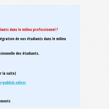
diants dans le milieu professionnel ?
tégration de nos étudiants dans le milieu
essionnelle des étudiants.
r la suite)
=publish-editor
nements