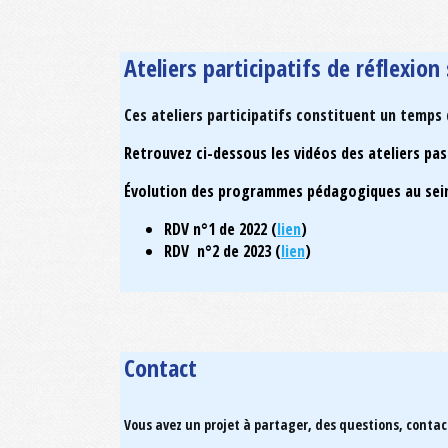
Informations et programme à venir.....
Ateliers participatifs de réflexio
Ces ateliers participatifs constituent un temps
Retrouvez ci-dessous les vidéos des ateliers pa
Évolution des programmes pédagogiques au sein 
RDV n°1 de 2022 (
lien
)
RDV n°2 de 2023 (
lien
)
Contact
Vous avez un projet à partager, des questions, conta