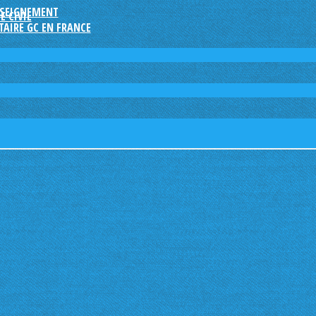
NSEIGNEMENT
E CIVIL
AIRE GC EN FRANCE